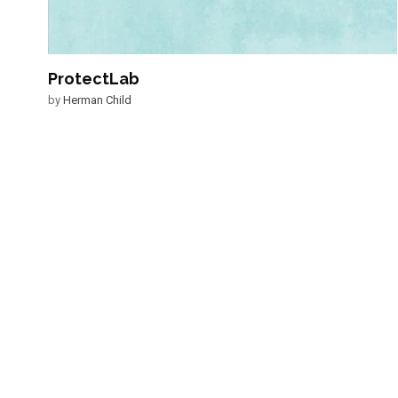
ProtectLab
by
Herman Child